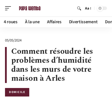
Aa
4 roues
À la une
Affaires
Divertissement
Dom
05/05/2024
Comment résoudre les
problèmes d’humidité
dans les murs de votre
maison à Arles
DOMICILE