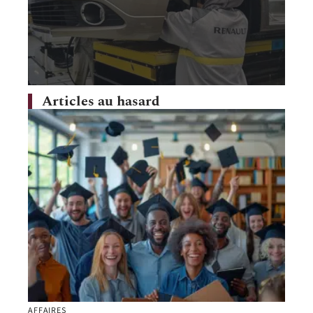
Articles au hasard
AFFAIRES