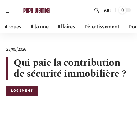
Aa
4 roues
À la une
Affaires
Divertissement
Dom
25/05/2026
Qui paie la contribution
de sécurité immobilière ?
LOGEMENT