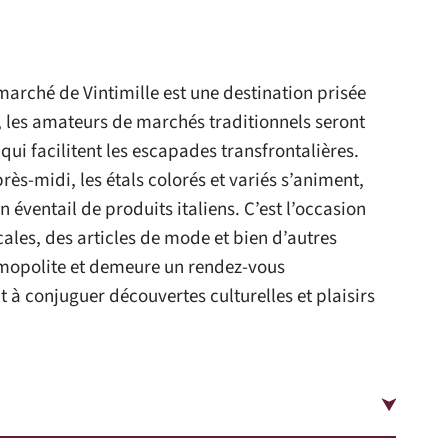
e marché de Vintimille est une destination prisée
 les amateurs de marchés traditionnels seront
qui facilitent les escapades transfrontalières.
ès-midi, les étals colorés et variés s’animent,
 éventail de produits italiens. C’est l’occasion
cales, des articles de mode et bien d’autres
smopolite et demeure un rendez-vous
 à conjuguer découvertes culturelles et plaisirs