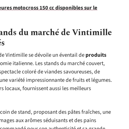
eures motocross 150 cc disponibles sur le
tands du marché de Vintimille
és
e Vintimille se dévoile un éventail de
produits
onomie italienne. Les stands du marché couvert,
 spectacle coloré de viandes savoureuses, de
’une variété impressionnante de fruits et légumes.
rs locaux, fournissent aussi les meilleurs
coin de stand, proposant des pâtes fraîches, une
romages aux arômes séduisants et des pains
 recommandé pour son authenticité et sa grande