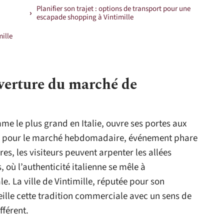
Planifier son trajet : options de transport pour une
escapade shopping à Vintimille
ille
uverture du marché de
e le plus grand en Italie, ouvre ses portes aux
, pour le marché hebdomadaire, événement phare
es, les visiteurs peuvent arpenter les allées
où l’authenticité italienne se mêle à
le. La ville de Vintimille, réputée pour son
lle cette tradition commerciale avec un sens de
fférent.