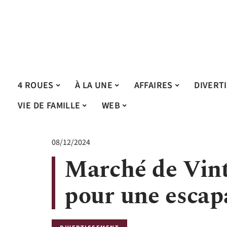
4 ROUES
À LA UNE
AFFAIRES
DIVERT
VIE DE FAMILLE
WEB
08/12/2024
Marché de Vint
pour une escap