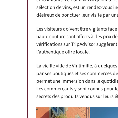
sélection de vins, est un rendez-vous 
désireux de ponctuer leur visite par un
Les visiteurs doivent être vigilants fac
haute couture sont offerts à des prix dé
vérifications sur TripAdvisor suggèrent
l’authentique offre locale.
La vieille ville de Vintimille, à quelqu
par ses boutiques et ses commerces de 
permet une immersion dans le quotidien 
Les commerçants y sont connus pour leu
secrets des produits vendus sur leurs ét