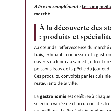
A lire en complément :
Les cinq meill
marché
À la découverte des s
: produits et spécialit
Au cœur de l’effervescence du marché d
frais
, exhibant la richesse de la gastr
ouverts du lundi au samedi, offrent un
poissons issus de la pêche du jour et d
Ces produits, convoités par les cuisinie
restaurants de la ville.
La
gastronomie
est célébrée à chaque 
sélection variée de charcuterie, des f
croustillants. Le Bar à vin Acquolina,