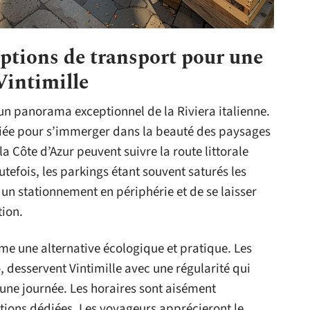
 options de transport pour une
Vintimille
 un panorama exceptionnel de la Riviera italienne.
giée pour s’immerger dans la beauté des paysages
la Côte d’Azur peuvent suivre la route littorale
tefois, les parkings étant souvent saturés les
un stationnement en périphérie et de se laisser
tion.
 une alternative écologique et pratique. Les
 desservent Vintimille avec une régularité qui
d’une journée. Les horaires sont aisément
ations dédiées. Les voyageurs apprécieront le