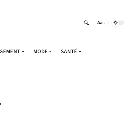
Aa
GEMENT
MODE
SANTÉ
3