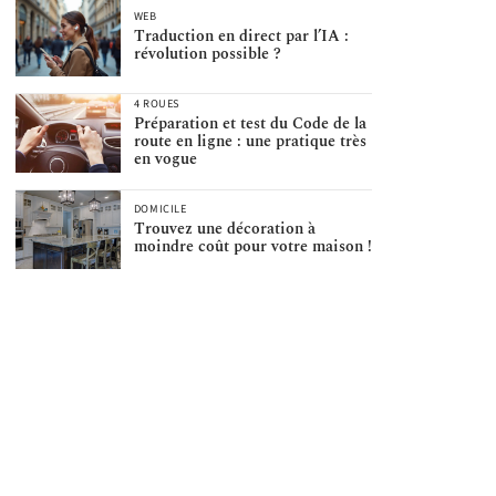
WEB
Traduction en direct par l’IA :
révolution possible ?
4 ROUES
Préparation et test du Code de la
route en ligne : une pratique très
en vogue
DOMICILE
Trouvez une décoration à
moindre coût pour votre maison !