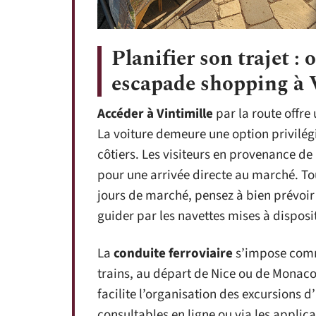
Planifier son trajet :
escapade shopping à 
Accéder à Vintimille
par la route offre
La voiture demeure une option privilé
côtiers. Les visiteurs en provenance de 
pour une arrivée directe au marché. Tou
jours de marché, pensez à bien prévoir 
guider par les navettes mises à disposi
La
conduite ferroviaire
s’impose comme
trains, au départ de Nice ou de Monaco,
facilite l’organisation des excursions 
consultables en ligne ou via les applic