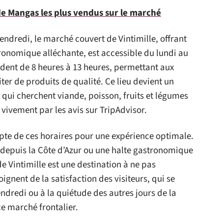
de Mangas les plus vendus sur le marché
dredi, le marché couvert de Vintimille, offrant
tronomique alléchante, est accessible du lundi au
ndent de 8 heures à 13 heures, permettant aux
ter de produits de qualité. Ce lieu devient un
 qui cherchent viande, poisson, fruits et légumes
ivement par les avis sur TripAdvisor.
pte de ces horaires pour une expérience optimale.
 depuis la Côte d’Azur ou une halte gastronomique
 Vintimille est une destination à ne pas
gnent de la satisfaction des visiteurs, qui se
endredi ou à la quiétude des autres jours de la
ce marché frontalier.