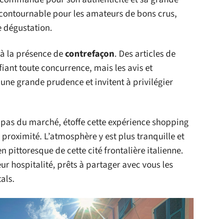
incontournable pour les amateurs de bons crus,
e dégustation.
e à la présence de
contrefaçon
. Des articles de
fiant toute concurrence, mais les avis et
 une grande prudence et invitent à privilégier
es pas du marché, étoffe cette expérience shopping
proximité. L’atmosphère y est plus tranquille et
pittoresque de cette cité frontalière italienne.
r hospitalité, prêts à partager avec vous les
als.