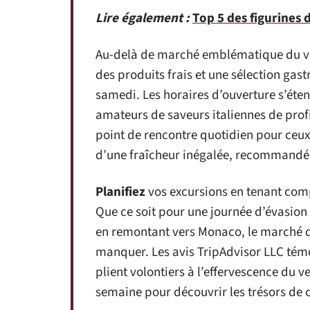
Lire également :
Top 5 des figurines 
Au-delà de marché emblématique du ven
des produits frais et une sélection gas
samedi. Les horaires d’ouverture s’éte
amateurs de saveurs italiennes de profi
point de rencontre quotidien pour ceux
d’une fraîcheur inégalée, recommandé v
Planifiez
vos excursions en tenant com
Que ce soit pour une journée d’évasion
en remontant vers Monaco, le marché de
manquer. Les avis TripAdvisor LLC témoi
plient volontiers à l’effervescence du v
semaine pour découvrir les trésors de 