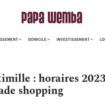
ISSEMENT
DOMICILE
INVESTISSEMENT
LO
imille : horaires 202
ade shopping