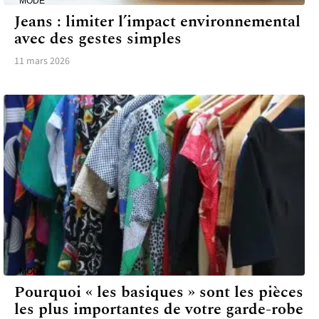
MODE
Jeans : limiter l’impact environnemental
avec des gestes simples
11 mars 2026
MODE
Pourquoi « les basiques » sont les pièces
les plus importantes de votre garde-robe