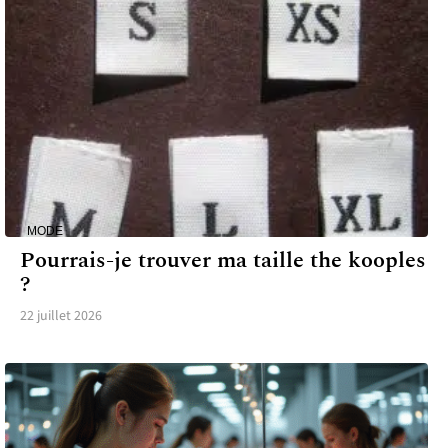
MODE
Pourrais-je trouver ma taille the kooples
?
22 juillet 2026