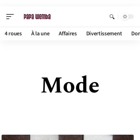
4 roues
À la une
Affaires
Divertissement
Dom
Mode