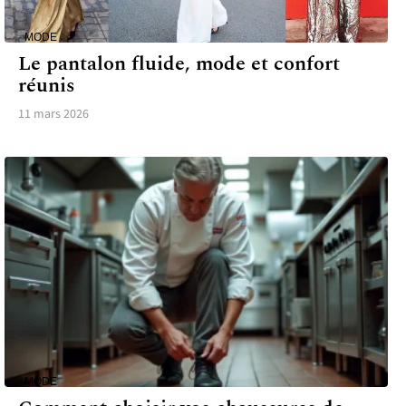
MODE
Le pantalon fluide, mode et confort
réunis
11 mars 2026
MODE