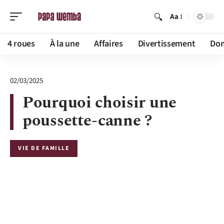
Aa
4 roues
À la une
Affaires
Divertissement
Dom
02/03/2025
Pourquoi choisir une
poussette-canne ?
VIE DE FAMILLE