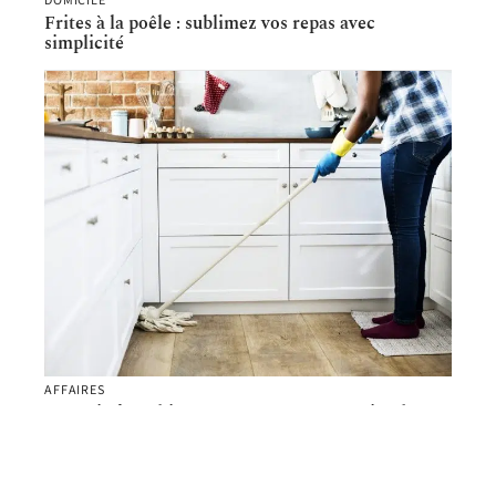
DOMICILE
Frites à la poêle : sublimez vos repas avec
simplicité
AFFAIRES
Devenir franchisé en créant son entreprise de
nettoyage