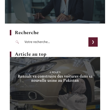
Recherche
Article au top
4 ROUES
Renault va construire des voitures dans sa
nouvelle usine au Pakistan