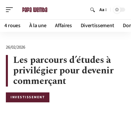
Aa
4 roues
À la une
Affaires
Divertissement
Dom
26/02/2026
Les parcours d’études à
privilégier pour devenir
commerçant
INVESTISSEMENT