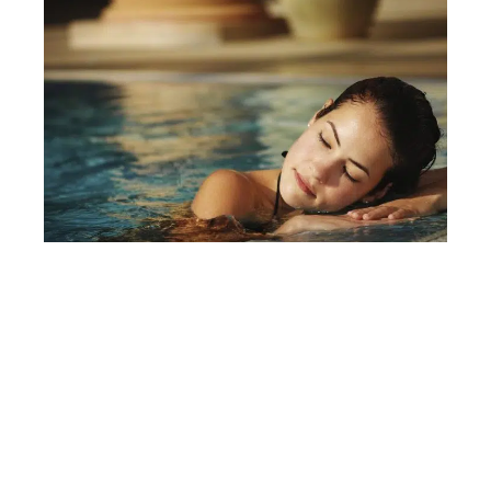
SANTÉ
La cure thermale : pour la détente du corps et de
l’esprit