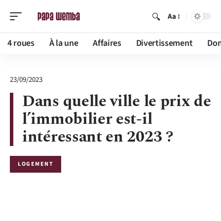
Aa
4 roues
À la une
Affaires
Divertissement
Dom
23/09/2023
Dans quelle ville le prix de
l’immobilier est-il
intéressant en 2023 ?
LOGEMENT