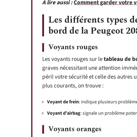
A lire aussi :
Comment garder votre vo
Les différents types d
bord de la Peugeot 20
Voyants rouges
Les voyants rouges sur le
tableau de b
graves nécessitant une attention imméd
péril votre sécurité et celle des autres
plus courants, on trouve :
Voyant de frein
: indique plusieurs problème
Voyant d’airbag
: signale un problème poten
Voyants oranges