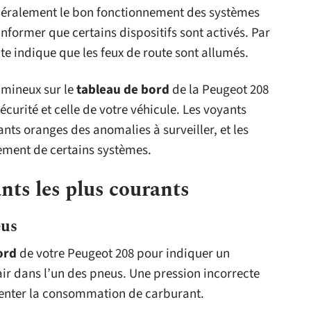
énéralement le bon fonctionnement des systèmes
 informer que certains dispositifs sont activés. Par
te indique que les feux de route sont allumés.
umineux sur le
tableau de bord
de la Peugeot 208
écurité et celle de votre véhicule. Les voyants
nts oranges des anomalies à surveiller, et les
nement de certains systèmes.
nts les plus courants
eus
ord
de votre Peugeot 208 pour indiquer un
air dans l’un des pneus. Une pression incorrecte
gmenter la consommation de carburant.