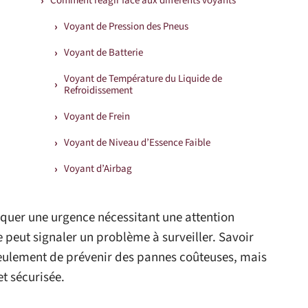
Comment réagir face aux différents voyants
Voyant de Pression des Pneus
Voyant de Batterie
Voyant de Température du Liquide de
Refroidissement
Voyant de Frein
Voyant de Niveau d’Essence Faible
Voyant d’Airbag
quer une urgence nécessitant une attention
peut signaler un problème à surveiller. Savoir
eulement de prévenir des pannes coûteuses, mais
et sécurisée.