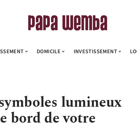
ISSEMENT
DOMICILE
INVESTISSEMENT
LO
s symboles lumineux
de bord de votre