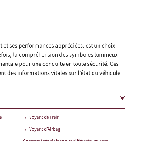
t et ses performances appréciées, est un choix
efois, la compréhension des symboles lumineux
mentale pour une conduite en toute sécurité. Ces
t des informations vitales sur l’état du véhicule.
e
Voyant de Frein
Voyant d’Airbag