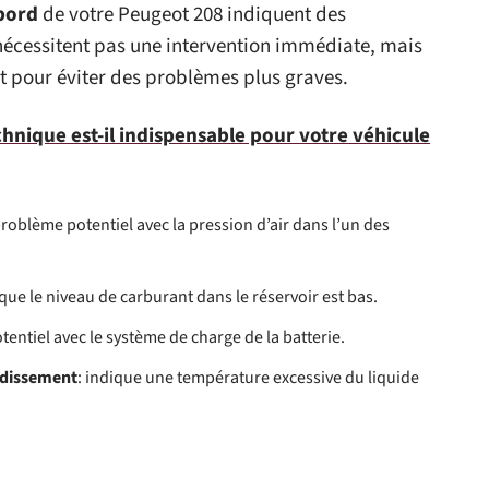
bord
de votre Peugeot 208 indiquent des
 nécessitent pas une intervention immédiate, mais
t pour éviter des problèmes plus graves.
chnique est-il indispensable pour votre véhicule
problème potentiel avec la pression d’air dans l’un des
 que le niveau de carburant dans le réservoir est bas.
entiel avec le système de charge de la batterie.
idissement
: indique une température excessive du liquide