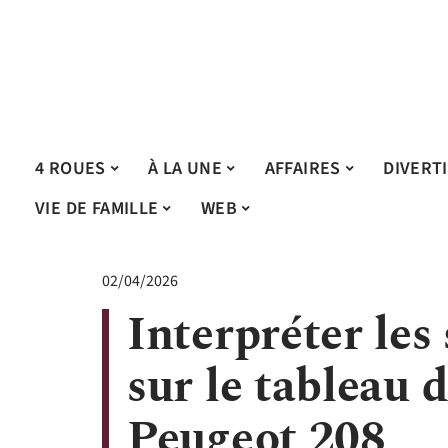
4 ROUES
À LA UNE
AFFAIRES
DIVERT
VIE DE FAMILLE
WEB
02/04/2026
Interpréter le
sur le tableau 
Peugeot 208