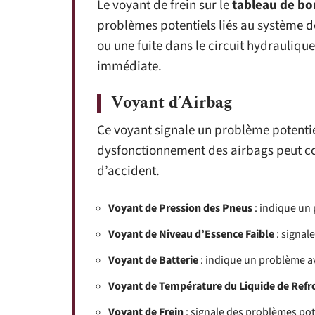
Le voyant de frein sur le
tableau de bo
problèmes potentiels liés au système d
ou une fuite dans le circuit hydrauliqu
immédiate.
Voyant d’Airbag
Ce voyant signale un problème potentie
dysfonctionnement des airbags peut co
d’accident.
Voyant de Pression des Pneus
: indique un 
Voyant de Niveau d’Essence Faible
: signal
Voyant de Batterie
: indique un problème av
Voyant de Température du Liquide de Refr
Voyant de Frein
: signale des problèmes pot