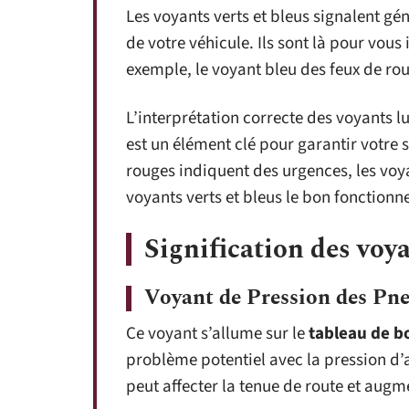
Les voyants verts et bleus signalent g
de votre véhicule. Ils sont là pour vous
exemple, le voyant bleu des feux de rou
L’interprétation correcte des voyants l
est un élément clé pour garantir votre s
rouges indiquent des urgences, les voya
voyants verts et bleus le bon fonction
Signification des voya
Voyant de Pression des Pn
Ce voyant s’allume sur le
tableau de b
problème potentiel avec la pression d’
peut affecter la tenue de route et au