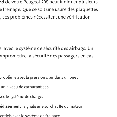
rd
de votre Peugeot 208 peut indiquer plusieurs
e freinage. Que ce soit une usure des plaquettes
e, ces problèmes nécessitent une vérification
l avec le système de sécurité des airbags. Un
mpromettre la sécurité des passagers en cas
problème avec la pression d’air dans un pneu.
e un niveau de carburant bas.
ec le système de charge.
oidissement
: signale une surchauffe du moteur.
entiels avec le système de freinage.