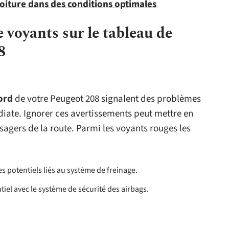
iture dans des conditions optimales
e voyants sur le tableau de
8
ord
de votre Peugeot 208 signalent des problèmes
iate. Ignorer ces avertissements peut mettre en
 usagers de la route. Parmi les voyants rouges les
s potentiels liés au système de freinage.
tiel avec le système de sécurité des airbags.