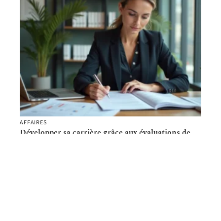
AFFAIRES
Développer sa carrière grâce aux évaluations de
compétences professionnelles
Contact
Mentions Légales
Sitemap