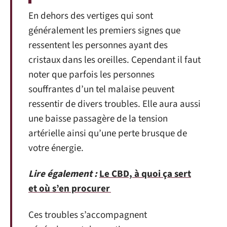
En dehors des vertiges qui sont
généralement les premiers signes que
ressentent les personnes ayant des
cristaux dans les oreilles. Cependant il faut
noter que parfois les personnes
souffrantes d’un tel malaise peuvent
ressentir de divers troubles. Elle aura aussi
une baisse passagère de la tension
artérielle ainsi qu’une perte brusque de
votre énergie.
Lire également :
Le CBD, à quoi ça sert
et où s’en procurer
Ces troubles s’accompagnent