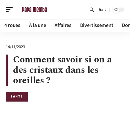
Aa
4 roues
À la une
Affaires
Divertissement
Dom
14/11/2023
Comment savoir si on a
des cristaux dans les
oreilles ?
SANTÉ