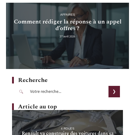
AFFAIRES
Comment rédiger la réponse à un appel
d’offres ?
27 avril 2026
Recherche
Article au top
4 ROUES
Renault va construire des voitures dans sa