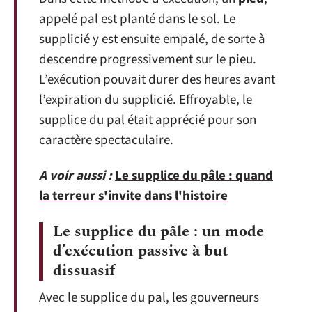
appelé pal est planté dans le sol. Le
supplicié y est ensuite empalé, de sorte à
descendre progressivement sur le pieu.
L’exécution pouvait durer des heures avant
l’expiration du supplicié. Effroyable, le
supplice du pal était apprécié pour son
caractère spectaculaire.
A voir aussi :
Le supplice du pâle : quand
la terreur s'invite dans l'histoire
Le supplice du pâle : un mode
d’exécution passive à but
dissuasif
Avec le supplice du pal, les gouverneurs