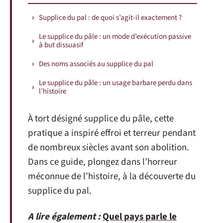
Supplice du pal : de quoi s’agit-il exactement ?
Le supplice du pâle : un mode d’exécution passive
à but dissuasif
Des noms associés au supplice du pal
Le supplice du pâle : un usage barbare perdu dans
l’histoire
À tort désigné supplice du pâle, cette
pratique a inspiré effroi et terreur pendant
de nombreux siècles avant son abolition.
Dans ce guide, plongez dans l’horreur
méconnue de l’histoire, à la découverte du
supplice du pal.
A lire également :
Quel pays parle le