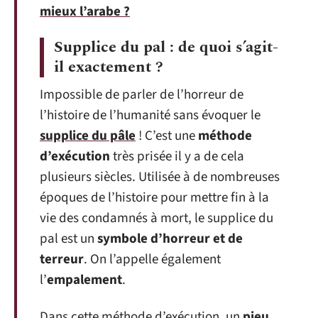
mieux l’arabe ?
Supplice du pal : de quoi s’agit-
il exactement ?
Impossible de parler de l’horreur de
l’histoire de l’humanité sans évoquer le
supplice du pâle
! C’est une
méthode
d’exécution
très prisée il y a de cela
plusieurs siècles. Utilisée à de nombreuses
époques de l’histoire pour mettre fin à la
vie des condamnés à mort, le supplice du
pal est un
symbole d’horreur et de
terreur
. On l’appelle également
l’
empalement
.
Dans cette méthode d’exécution, un
pieu
,