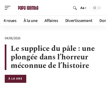
Aa
4 roues
À la une
Affaires
Divertissement
Dom
04/06/2026
Le supplice du pâle : une
plongée dans l’horreur
méconnue de l’histoire
À LA UNE