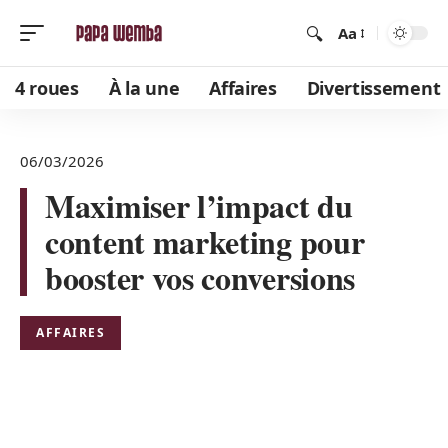
Aa
4 roues
À la une
Affaires
Divertissement
06/03/2026
Maximiser l’impact du
content marketing pour
booster vos conversions
AFFAIRES