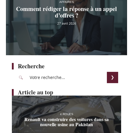
AFFAIRES
Comment rédiger la réponse à un appel
d’offres ?
27 avril 2026
Recherche
Article au top
4 ROUES
Renault va construire des voitures dans sa
nouvelle usine au Pakistan