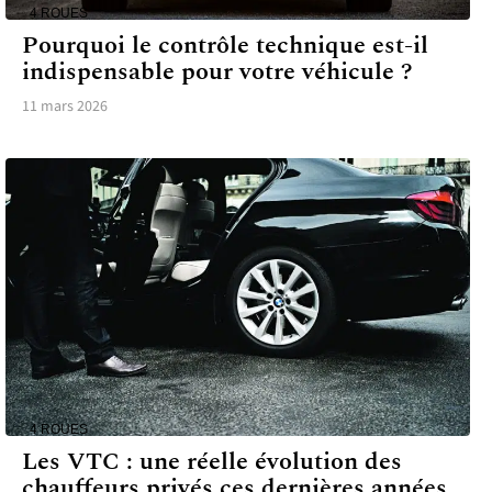
4 ROUES
Pourquoi le contrôle technique est-il
indispensable pour votre véhicule ?
11 mars 2026
4 ROUES
Les VTC : une réelle évolution des
chauffeurs privés ces dernières années