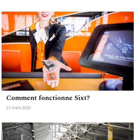
4 ROUES
Comment fonctionne Sixt?
11 mars 2026