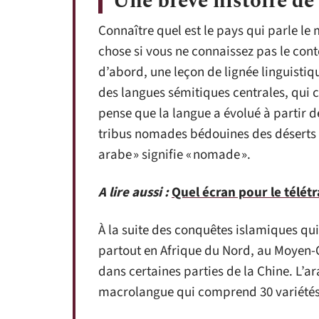
Une brève histoire de 
Connaître quel est le pays qui parle le
chose si vous ne connaissez pas le conte
d’abord, une leçon de lignée linguistique
des langues sémitiques centrales, qui 
pense que la langue a évolué à partir de
tribus nomades bédouines des déserts d
arabe » signifie « nomade ».
A lire aussi :
Quel écran pour le télétr
À la suite des conquêtes islamiques qu
partout en Afrique du Nord, au Moyen-O
dans certaines parties de la Chine. L
macrolangue qui comprend 30 variétés 