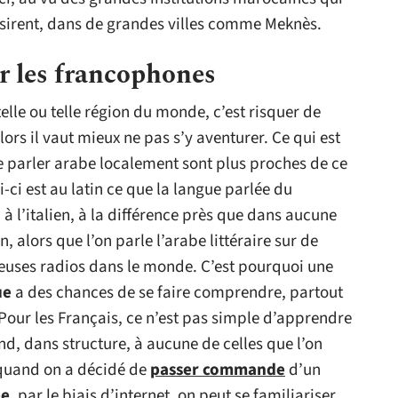
ésirent, dans de grandes villes comme Meknès.
r les francophones
elle ou telle région du monde, c’est risquer de
lors il vaut mieux ne pas s’y aventurer. Ce qui est
de parler arabe localement sont plus proches de ce
i-ci est au latin ce que la langue parlée du
 l’italien, à la différence près que dans aucune
, alors que l’on parle l’arabe littéraire sur de
uses radios dans le monde. C’est pourquoi une
ue
a des chances de se faire comprendre, partout
. Pour les Français, ce n’est pas simple d’apprendre
nd, dans structure, à aucune de celles que l’on
 quand on a décidé de
passer commande
d’un
be
, par le biais d’internet, on peut se familiariser