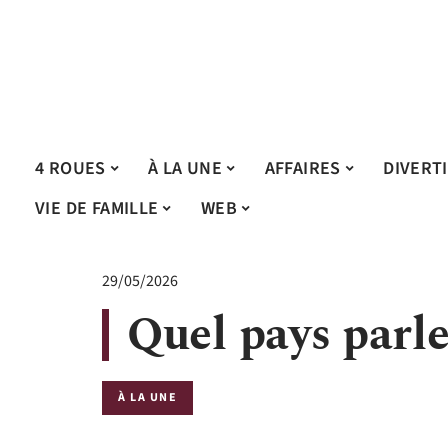
4 ROUES
À LA UNE
AFFAIRES
DIVERT
VIE DE FAMILLE
WEB
29/05/2026
Quel pays parle
À LA UNE