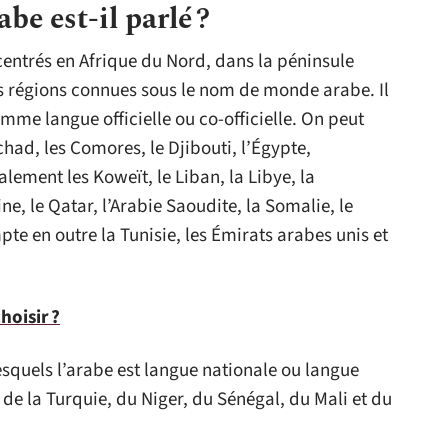
be est-il parlé ?
entrés en Afrique du Nord, dans la péninsule
s régions connues sous le nom de monde arabe. Il
mme langue officielle ou co-officielle. On peut
Tchad, les Comores, le Djibouti, l’Égypte,
galement les Koweït, le Liban, la Libye, la
ne, le Qatar, l’Arabie Saoudite, la Somalie, le
e en outre la Tunisie, les Émirats arabes unis et
hoisir ?
lesquels l’arabe est langue nationale ou langue
, de la Turquie, du Niger, du Sénégal, du Mali et du