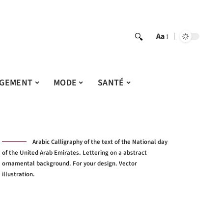
Aa
GEMENT
MODE
SANTÉ
Arabic Calligraphy of the text of the National day
of the United Arab Emirates. Lettering on a abstract
ornamental background. For your design. Vector
illustration.