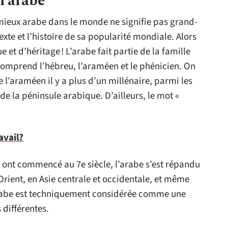
l’arabe
 mieux arabe dans le monde ne signifie pas grand-
xte et l’histoire de sa popularité mondiale. Alors
 et d’héritage ! L’arabe fait partie de la famille
comprend l’hébreu, l’araméen et le phénicien. On
 l’araméen il y a plus d’un millénaire, parmi les
e la péninsule arabique. D’ailleurs, le mot «
avail?
i ont commencé au 7e siècle, l’arabe s’est répandu
rient, en Asie centrale et occidentale, et même
’arabe est techniquement considérée comme une
différentes.