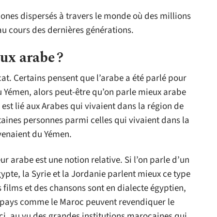
ones dispersés à travers le monde où des millions
au cours des dernières générations.
ux arabe ?
élicat. Certains pensent que l’arabe a été parlé pour
u Yémen, alors peut-être qu’on parle mieux arabe
 est lié aux Arabes qui vivaient dans la région de
taines personnes parmi celles qui vivaient dans la
venaient du Yémen.
 arabe est une notion relative. Si l’on parle d’un
gypte, la Syrie et la Jordanie parlent mieux ce type
 films et des chansons sont en dialecte égyptien,
es pays comme le Maroc peuvent revendiquer le
ci, au vu des grandes institutions marocaines qui