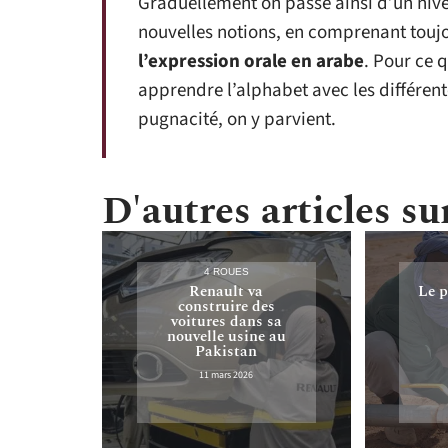
Graduellement on passe ainsi d’un nive
nouvelles notions, en comprenant toujo
l’expression orale en arabe
. Pour ce q
apprendre l’alphabet avec les différent
pugnacité, on y parvient.
D'autres articles sur
4 ROUES
Renault va
Le p
construire des
voitures dans sa
nouvelle usine au
Pakistan
11 mars 2026