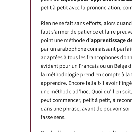
petit à petit avec la prononciation, co
Rien ne se fait sans efforts, alors quan
faut s’armer de patience et faire preu
point une méthode d’
apprentissage de
par un arabophone connaissant parfaite
adaptées à tous les francophones donne 
évident pour un Français ou un Belge d
la méthodologie prend en compte à la fo
apprendre. Encore fallait-il avoir l’ing
une méthode ad’hoc. Quoi qu’il en soit, 
peut commencer, petit à petit, à reconn
dans une phrase, avant de pouvoir soi
fasse sens.