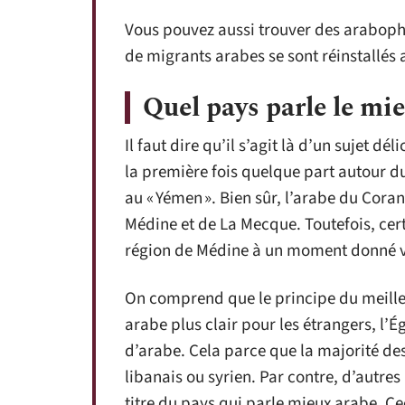
Vous pouvez aussi trouver des araboph
de migrants arabes se sont réinstallés 
Quel pays parle le mie
Il faut dire qu’il s’agit là d’un sujet d
la première fois quelque part autour d
au « Yémen ». Bien sûr, l’arabe du Coran
Médine et de La Mecque. Toutefois, cer
région de Médine à un moment donné 
On comprend que le principe du meilleur
arabe plus clair pour les étrangers, l’É
d’arabe. Cela parce que la majorité des
libanais ou syrien. Par contre, d’autr
titre du pays qui parle mieux arabe. Ce