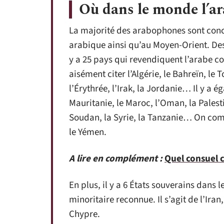
Où dans le monde l’ara
La majorité des arabophones sont conc
arabique ainsi qu’au Moyen-Orient. De
y a 25 pays qui revendiquent l’arabe co
aisément citer l’Algérie, le Bahreïn, le 
l’Érythrée, l’Irak, la Jordanie… Il y a é
Mauritanie, le Maroc, l’Oman, la Palesti
Soudan, la Syrie, la Tanzanie… On compt
le Yémen.
A lire en complément :
Quel consuel c
En plus, il y a 6 États souverains dans 
minoritaire reconnue. Il s’agit de l’Iran
Chypre.