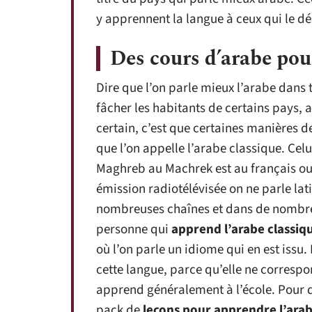
y apprennent la langue à ceux qui le d
Des cours d’arabe pou
Dire que l’on parle mieux l’arabe dans t
fâcher les habitants de certains pays, a
certain, c’est que certaines manières 
que l’on appelle l’arabe classique. Celu
Maghreb au Machrek est au français ou à
émission radiotélévisée on ne parle latin
nombreuses chaînes et dans de nombre
personne qui
apprend l’arabe classiq
où l’on parle un idiome qui en est issu
cette langue, parce qu’elle ne correspo
apprend généralement à l’école. Pour
pack de
leçons pour apprendre l’ara