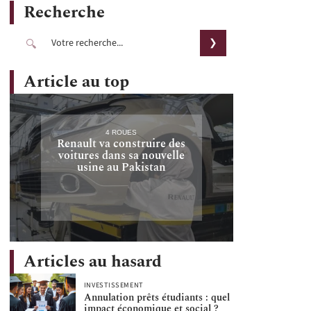
Recherche
Article au top
4 ROUES
Renault va construire des
voitures dans sa nouvelle
usine au Pakistan
Articles au hasard
INVESTISSEMENT
Annulation prêts étudiants : quel
impact économique et social ?