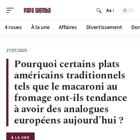
Aa
4 roues
À la une
Affaires
Divertissement
Dom
27/07/2025
Pourquoi certains plats
américains traditionnels
tels que le macaroni au
fromage ont-ils tendance
à avoir des analogues
européens aujourd’hui ?
À LA UNE