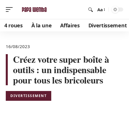
Aa
4 roues
À la une
Affaires
Divertissement
16/08/2023
Créez votre super boîte à
outils : un indispensable
pour tous les bricoleurs
DIVERTISSEMENT