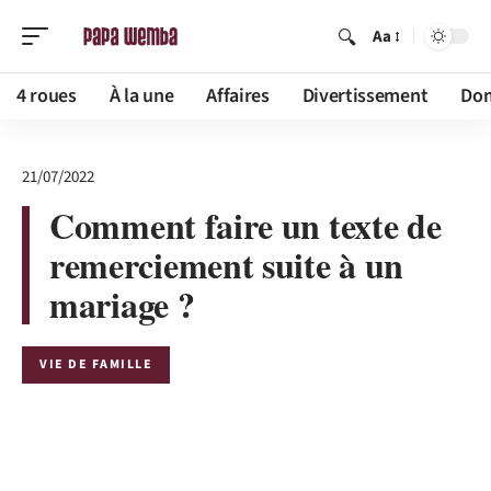
Aa
4 roues
À la une
Affaires
Divertissement
Dom
21/07/2022
Comment faire un texte de
remerciement suite à un
mariage ?
VIE DE FAMILLE