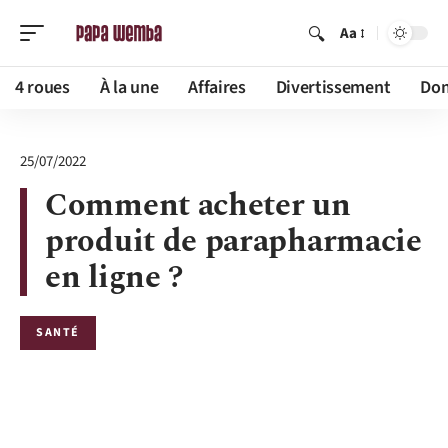
Aa
4 roues
À la une
Affaires
Divertissement
Dom
25/07/2022
Comment acheter un
produit de parapharmacie
en ligne ?
SANTÉ