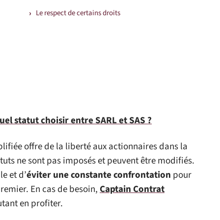
Le respect de certains droits
uel statut choisir entre SARL et SAS ?
ifiée offre de la liberté aux actionnaires dans la
tatuts ne sont pas imposés et peuvent être modifiés.
le et d’
éviter une constante confrontation
pour
premier. En cas de besoin,
Captain Contrat
utant en profiter.