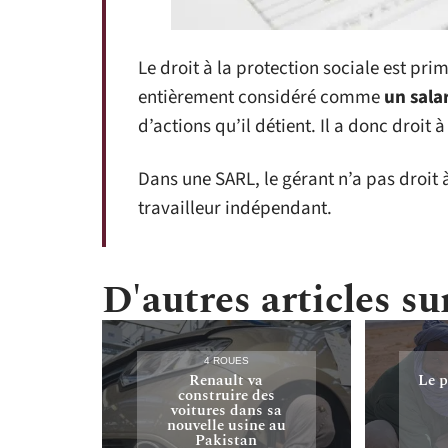
Le droit à la protection sociale est pri
entièrement considéré comme
un sala
d’actions qu’il détient. Il a donc droit 
Dans une SARL, le gérant n’a pas droit
travailleur indépendant.
D'autres articles sur
4 ROUES
Renault va
Le p
construire des
voitures dans sa
nouvelle usine au
Pakistan