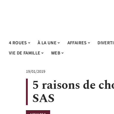
4 ROUES
À LA UNE
AFFAIRES
DIVERT
VIE DE FAMILLE
WEB
19/01/2019
5 raisons de ch
SAS