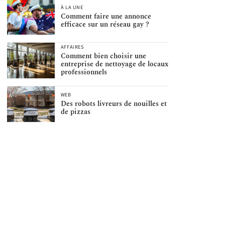
À LA UNE
Comment faire une annonce
efficace sur un réseau gay ?
AFFAIRES
Comment bien choisir une
entreprise de nettoyage de locaux
professionnels
WEB
Des robots livreurs de nouilles et
de pizzas