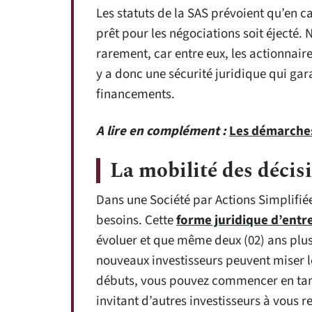
Les statuts de la SAS prévoient qu’en 
prêt pour les négociations soit éjecté
rarement, car entre eux, les actionnair
y a donc une sécurité juridique qui gara
financements.
A lire en complément :
Les démarches
La mobilité des décis
Dans une Société par Actions Simplifiée,
besoins. Cette
forme juridique d’entr
évoluer et que même deux (02) ans plu
nouveaux investisseurs peuvent miser leu
débuts, vous pouvez commencer en tant 
invitant d’autres investisseurs à vous r