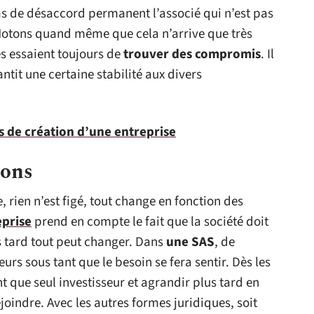
cas de désaccord permanent l’associé qui n’est pas
. Notons quand même que cela n’arrive que très
es essaient toujours de
trouver des compromis
. Il
ntit une certaine stabilité aux divers
 de création d’une entreprise
ions
 rien n’est figé, tout change en fonction des
eprise
prend en compte le fait que la société doit
s tard tout peut changer. Dans
une SAS
, de
rs sous tant que le besoin se fera sentir. Dès les
que seul investisseur et agrandir plus tard en
ejoindre. Avec les autres formes juridiques, soit