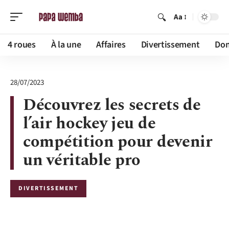
Aa
4 roues
À la une
Affaires
Divertissement
Dom
28/07/2023
Découvrez les secrets de
l’air hockey jeu de
compétition pour devenir
un véritable pro
DIVERTISSEMENT