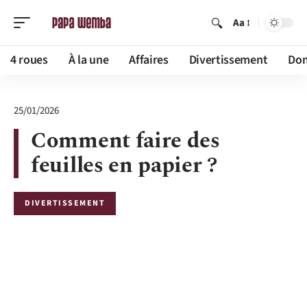
Aa
4 roues
À la une
Affaires
Divertissement
Dom
25/01/2026
Comment faire des
feuilles en papier ?
DIVERTISSEMENT