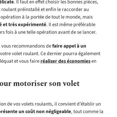
élicate
. Il faut en effet choisir les bonnes pièces,
roulant préinstallé et enfin le raccorder au
e opération à la portée de tout le monde, mais
é et très expérimenté
. Il est même préférable
rs fois à une telle opération avant de se lancer.
nous vous recommandons de
faire appel à un
votre volet roulant. Ce dernier pourra également
déquat et vous faire
réaliser des économies
en
our motoriser son volet
n de vos volets roulants, il convient d’établir un
présente un coût non négligeable
, tout comme la