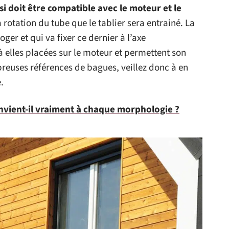
si doit être compatible avec le moteur et le
 rotation du tube que le tablier sera entrainé. La
oger et qui va fixer ce dernier à l’axe
 elles placées sur le moteur et permettent son
mbreuses références de bagues, veillez donc à en
.
vient-il vraiment à chaque morphologie ?