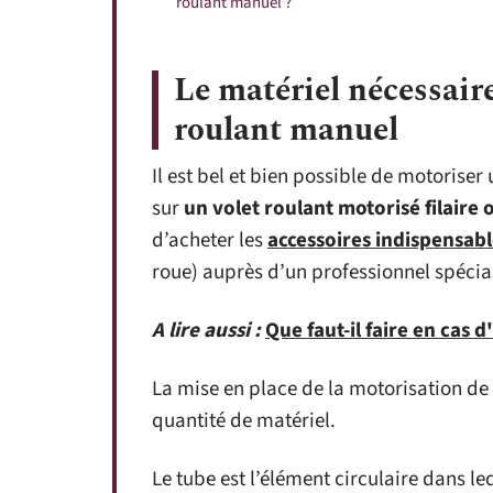
roulant manuel ?
Le matériel nécessair
roulant manuel
Il est bel et bien possible de motoriser
sur
un volet roulant motorisé filaire o
d’acheter les
accessoires indispensab
roue) auprès d’un professionnel spécia
A lire aussi :
Que faut-il faire en cas
La mise en place de la motorisation de 
quantité de matériel.
Le tube est l’élément circulaire dans leq