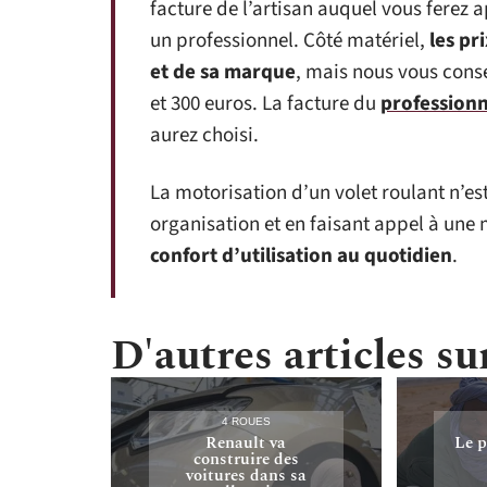
facture de l’artisan auquel vous ferez 
un professionnel. Côté matériel,
les pr
et de sa marque
, mais nous vous cons
et 300 euros. La facture du
professionn
aurez choisi.
La motorisation d’un volet roulant n’e
organisation et en faisant appel à un
confort d’utilisation au quotidien
.
D'autres articles sur
4 ROUES
Renault va
Le p
construire des
voitures dans sa