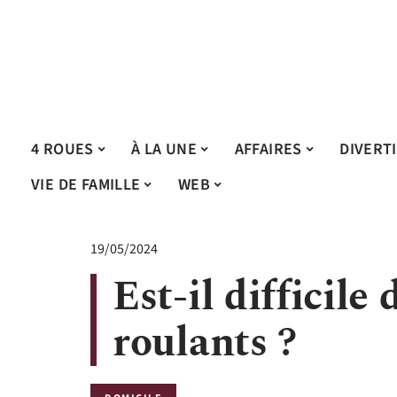
4 ROUES
À LA UNE
AFFAIRES
DIVERT
VIE DE FAMILLE
WEB
19/05/2024
Est-il difficile
roulants ?