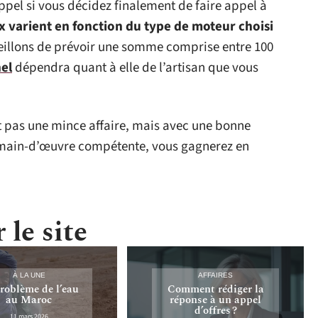
appel si vous décidez finalement de faire appel à
ix varient en fonction du type de moteur choisi
eillons de prévoir une somme comprise entre 100
el
dépendra quant à elle de l’artisan que vous
st pas une mince affaire, mais avec une bonne
e main-d’œuvre compétente, vous gagnerez en
 le site
À LA UNE
AFFAIRES
roblème de l’eau
Comment rédiger la
au Maroc
réponse à un appel
d’offres ?
11 mars 2026