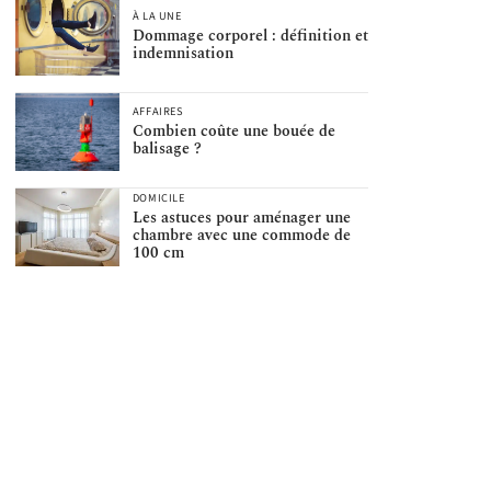
À LA UNE
Dommage corporel : définition et
indemnisation
AFFAIRES
Combien coûte une bouée de
balisage ?
DOMICILE
Les astuces pour aménager une
chambre avec une commode de
100 cm