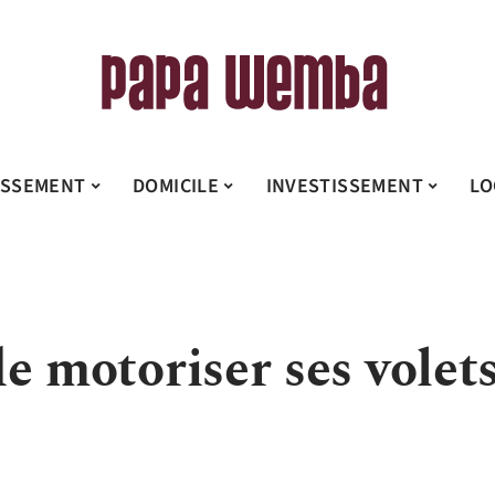
ISSEMENT
DOMICILE
INVESTISSEMENT
LO
 de motoriser ses volet