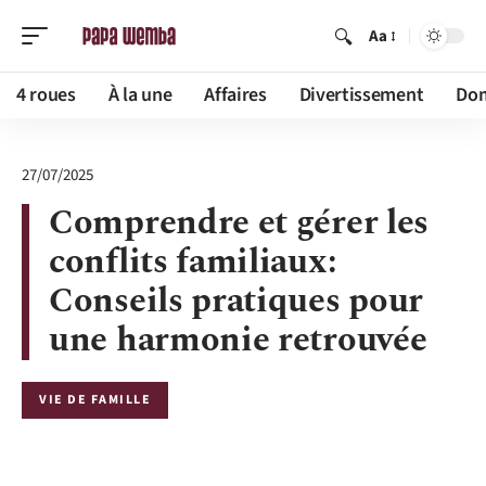
Aa
4 roues
À la une
Affaires
Divertissement
Dom
27/07/2025
Comprendre et gérer les
conflits familiaux:
Conseils pratiques pour
une harmonie retrouvée
VIE DE FAMILLE