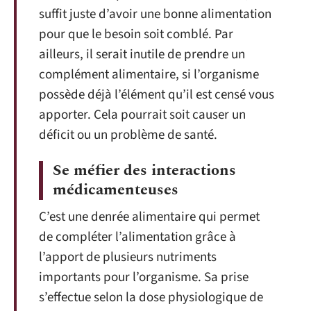
suffit juste d’avoir une bonne alimentation
pour que le besoin soit comblé. Par
ailleurs, il serait inutile de prendre un
complément alimentaire, si l’organisme
possède déjà l’élément qu’il est censé vous
apporter. Cela pourrait soit causer un
déficit ou un problème de santé.
Se méfier des interactions
médicamenteuses
C’est une denrée alimentaire qui permet
de compléter l’alimentation grâce à
l’apport de plusieurs nutriments
importants pour l’organisme. Sa prise
s’effectue selon la dose physiologique de