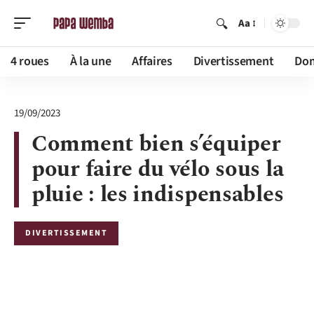
Aa
4 roues
À la une
Affaires
Divertissement
Dom
19/09/2023
Comment bien s’équiper
pour faire du vélo sous la
pluie : les indispensables
DIVERTISSEMENT