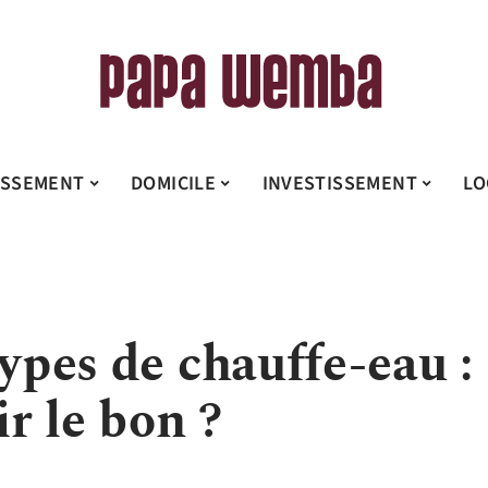
ISSEMENT
DOMICILE
INVESTISSEMENT
LO
types de chauffe-eau :
r le bon ?