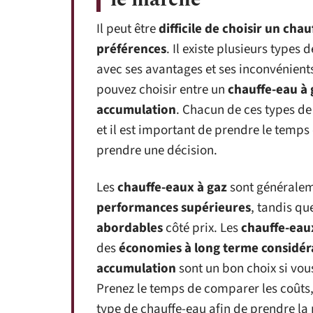
Il peut être
difficile de choisir un cha
préférences
. Il existe plusieurs types
avec ses avantages et ses inconvénient
pouvez choisir entre un
chauffe-eau à 
accumulation
. Chacun de ces types de
et il est important de prendre le temp
prendre une décision.
Les
chauffe-eaux à gaz
sont générale
performances supérieures
, tandis qu
abordables
côté prix. Les
chauffe-eau
des
économies à long terme considér
accumulation
sont un bon choix si vou
Prenez le temps de comparer les coûts,
type de chauffe-eau afin de prendre la 