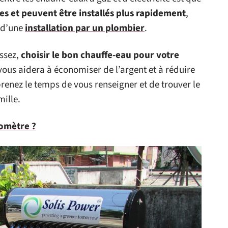
ces et peuvent être installés plus rapidement
,
 d’une
installation par un plombier
.
issez,
choisir le bon chauffe-eau pour votre
ous aidera à économiser de l’argent et à réduire
renez le temps de vous renseigner et de trouver le
mille.
omètre ?