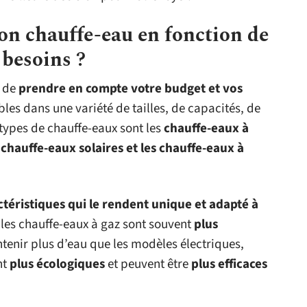
on chauffe-eau en fonction de
 besoins ?
e de
prendre en compte votre budget et vos
bles dans une variété de tailles, de capacités, de
 types de chauffe-eaux sont les
chauffe-eaux à
 chauffe-eaux solaires et les chauffe-eaux à
ctéristiques qui le rendent unique et adapté à
 les chauffe-eaux à gaz sont souvent
plus
tenir plus d’eau que les modèles électriques,
nt
plus écologiques
et peuvent être
plus efficaces