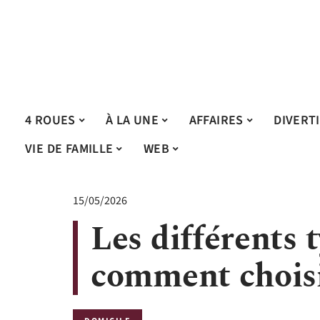
4 ROUES
À LA UNE
AFFAIRES
DIVERT
VIE DE FAMILLE
WEB
15/05/2026
Les différents 
comment choisi