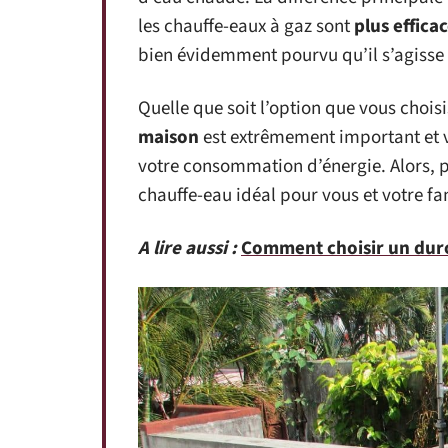
les chauffe-eaux à gaz sont
plus effica
bien évidemment pourvu qu’il s’agisse
Quelle que soit l’option que vous chois
maison
est extrêmement important et v
votre consommation d’énergie. Alors, p
chauffe-eau idéal pour vous et votre fa
A lire aussi :
Comment choisir un dur