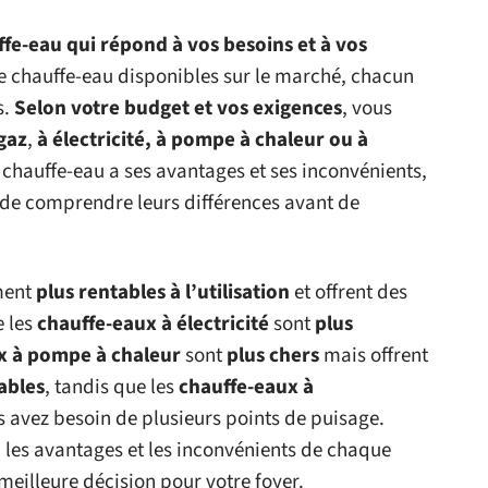
uffe-eau qui répond à vos besoins et à vos
 de chauffe-eau disponibles sur le marché, chacun
s.
Selon votre budget et vos exigences
, vous
gaz
,
à électricité, à pompe à chaleur ou à
 chauffe-eau a ses avantages et ses inconvénients,
s de comprendre leurs différences avant de
ment
plus rentables à l’utilisation
et offrent des
e les
chauffe-eaux à électricité
sont
plus
x à pompe à chaleur
sont
plus chers
mais offrent
ables
, tandis que les
chauffe-eaux à
s avez besoin de plusieurs points de puisage.
 les avantages et les inconvénients de chaque
meilleure décision pour votre foyer.