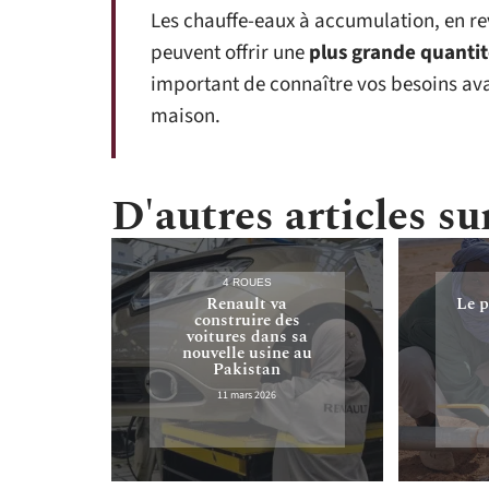
Les chauffe-eaux à accumulation, en r
peuvent offrir une
plus grande quanti
important de connaître vos besoins ava
maison.
D'autres articles sur
4 ROUES
Renault va
Le p
construire des
voitures dans sa
nouvelle usine au
Pakistan
11 mars 2026