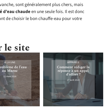
evanche, sont généralement plus chers, mais
té d’eau chaude
en une seule fois. Il est donc
nt de choisir le bon chauffe-eau pour votre
 le site
À LA UNE
AFFAIRES
roblème de l’eau
Comment rédiger la
au Maroc
réponse à un appel
d’offres ?
11 mars 2026
27 avril 2026