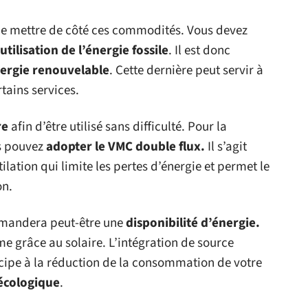
 de mettre de côté ces commodités. Vous devez
utilisation de l’énergie fossile
. Il est donc
nergie renouvelable
. Cette dernière peut servir à
tains services.
re
afin d’être utilisé sans difficulté. Pour la
s pouvez
adopter le VMC double flux.
Il s’agit
tilation qui limite les pertes d’énergie et permet le
on.
emandera peut-être une
disponibilité d’énergie.
ème grâce au solaire. L’intégration de source
icipe à la réduction de la consommation de votre
écologique
.