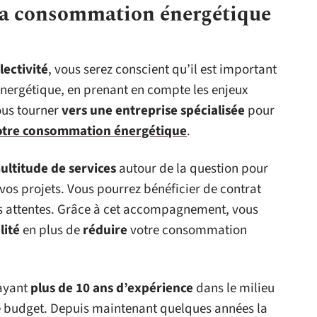
a consommation énergétique
lectivité
, vous serez conscient qu’il est important
nergétique, en prenant en compte les enjeux
ous tourner
vers une entreprise spécialisée
pour
votre consommation énergétique
.
ultitude de services
autour de la question pour
vos projets. Vous pourrez bénéficier de contrat
os attentes. Grâce à cet accompagnement, vous
lité
en plus de
réduire
votre consommation
 ayant
plus de 10 ans d’expérience
dans le milieu
re budget. Depuis maintenant quelques années la