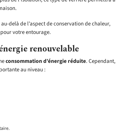
 maison.
 au-delà de l’aspect de conservation de chaleur,
 pour votre entourage.
énergie renouvelable
une
consommation d’énergie réduite
. Cependant,
portante au niveau :
aire.