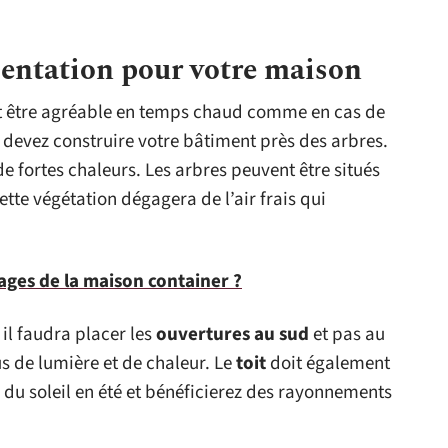
ientation pour votre maison
t être agréable en temps chaud comme en cas de
 devez construire votre bâtiment près des arbres.
e fortes chaleurs. Les arbres peuvent être situés
cette végétation dégagera de l’air frais qui
ages de la maison container ?
,
il faudra placer les
ouvertures
au
sud
et pas au
us de lumière et de chaleur. Le
toit
doit également
ri du soleil en été et bénéficierez des rayonnements