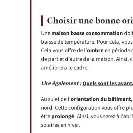
Choisir une bonne or
Une
maison basse consommation
doi
baisse de température. Pour cela, vous
Cela vous offre de l’
ombre
en période d
de part et d’autre de la maison. Ainsi, 
améliorera le cadre.
Lire également :
Quels sont les avant
Au sujet de l’
orientation du bâtiment
nord. Cette configuration vous offre pl
être
prolongé
. Ainsi, vous serez à l’ab
solaires en hiver.