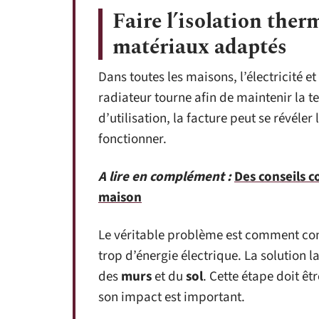
Faire l’isolation the
matériaux adaptés
Dans toutes les maisons, l’électricité et 
radiateur tourne afin de maintenir la t
d’utilisation, la facture peut se révéler 
fonctionner.
A lire en complément :
Des conseils c
maison
Le véritable problème est comment con
trop d’énergie électrique. La solution l
des
murs
et du
sol
. Cette étape doit êt
son impact est important.