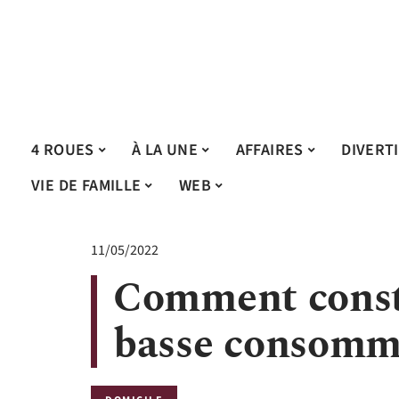
4 ROUES
À LA UNE
AFFAIRES
DIVERT
VIE DE FAMILLE
WEB
11/05/2022
Comment const
basse consomm