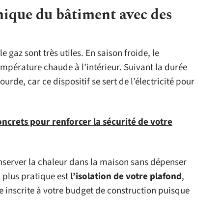
rmique du bâtiment avec des
le gaz sont très utiles. En saison froide, le
empérature chaude à l’intérieur. Suivant la durée
lourde, car ce dispositif se sert de l’électricité pour
oncrets pour renforcer la sécurité de votre
server la chaleur dans la maison sans dépenser
a plus pratique est
l’isolation de votre plafond
,
re inscrite à votre budget de construction puisque