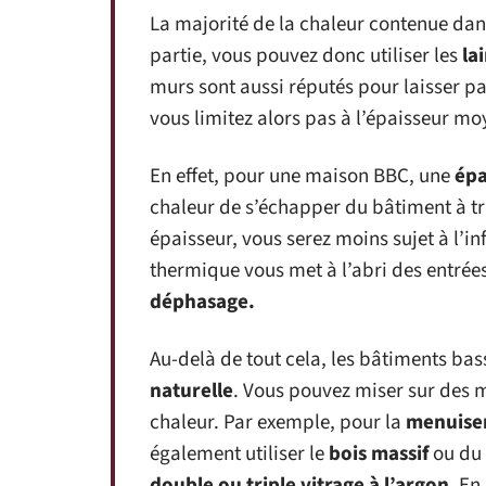
La majorité de la chaleur contenue dans
partie, vous pouvez donc utiliser les
la
murs sont aussi réputés pour laisser pas
vous limitez alors pas à l’épaisseur m
En effet, pour une maison BBC, une
épa
chaleur de s’échapper du bâtiment à tr
épaisseur, vous serez moins sujet à l’in
thermique vous met à l’abri des entrées
déphasage.
Au-delà de tout cela, les bâtiments b
naturelle
. Vous pouvez miser sur des 
chaleur. Par exemple, pour la
menuise
également utiliser le
bois massif
ou du
double ou triple vitrage à l’argon
. En