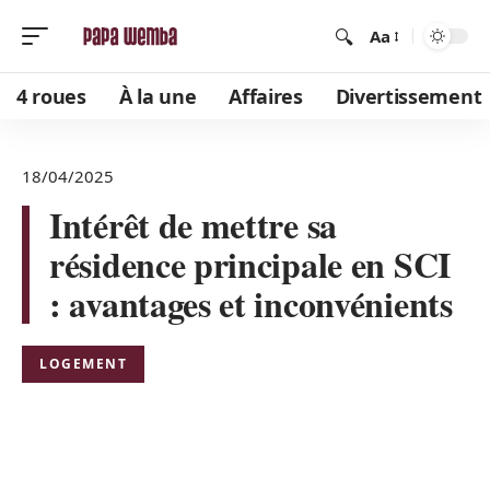
Aa
4 roues
À la une
Affaires
Divertissement
18/04/2025
Intérêt de mettre sa
résidence principale en SCI
: avantages et inconvénients
LOGEMENT