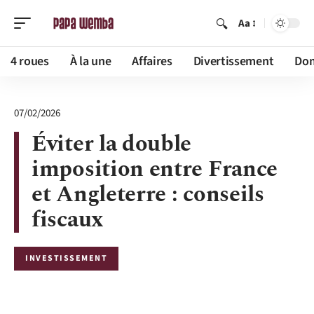
Aa
4 roues
À la une
Affaires
Divertissement
Dom
07/02/2026
Éviter la double
imposition entre France
et Angleterre : conseils
fiscaux
INVESTISSEMENT