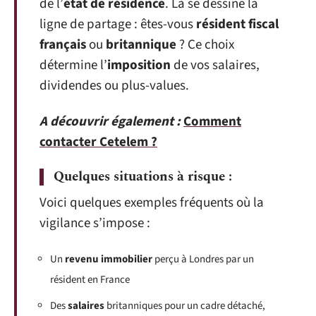
de l’
état de résidence
. Là se dessine la
ligne de partage : êtes-vous
résident fiscal
français
ou
britannique
? Ce choix
détermine l’
imposition
de vos salaires,
dividendes ou plus-values.
A découvrir également :
Comment
contacter Cetelem ?
Quelques situations à risque :
Voici quelques exemples fréquents où la
vigilance s’impose :
Un
revenu immobilier
perçu à Londres par un
résident en France
Des
salaires
britanniques pour un cadre détaché,