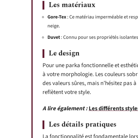
Les matériaux
Gore-Tex
: Ce matériau imperméable et respir
neige.
Duvet
: Connu pour ses propriétés isolantes,
Le design
Pour une parka fonctionnelle et esthéti
à votre morphologie. Les couleurs sobre
des valeurs sûres, mais n’hésitez pas à 
reflètent votre style.
A lire également :
Les différents sty
Les détails pratiques
La fonctionnalité est fondamentale lor