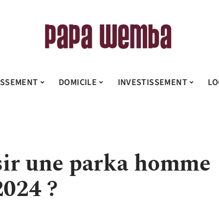
ISSEMENT
DOMICILE
INVESTISSEMENT
LO
ir une parka homme
2024 ?