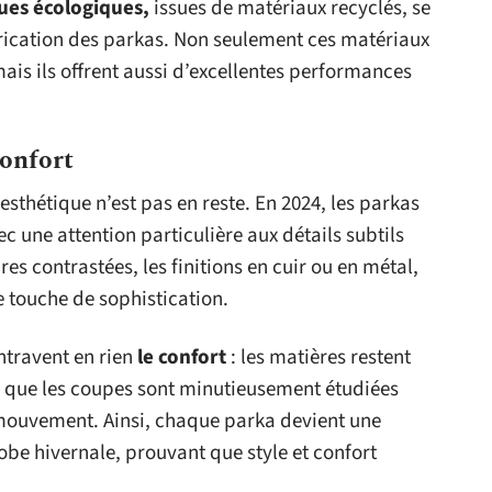
ques écologiques,
issues de matériaux recyclés, se
abrication des parkas. Non seulement ces matériaux
ais ils offrent aussi d’excellentes performances
confort
’esthétique n’est pas en reste. En 2024, les parkas
ec une attention particulière aux détails subtils
res contrastées, les finitions en cuir ou en métal,
e touche de sophistication.
ntravent en rien
le confort
: les matières restent
s que les coupes sont minutieusement étudiées
mouvement. Ainsi, chaque parka devient une
obe hivernale, prouvant que style et confort