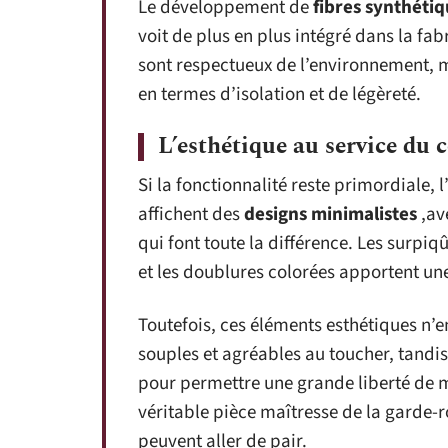
Le développement de
fibres synthéti
voit de plus en plus intégré dans la f
sont respectueux de l’environnement, m
en termes d’isolation et de légèreté.
L’esthétique au service du 
Si la fonctionnalité reste primordiale, l
affichent des
designs minimalistes
,av
qui font toute la différence. Les surpiqû
et les doublures colorées apportent un
Toutefois, ces éléments esthétiques n’e
souples et agréables au toucher, tandi
pour permettre une grande liberté de 
véritable pièce maîtresse de la garde-r
peuvent aller de pair.