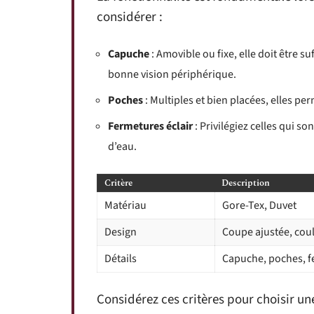
considérer :
Capuche
: Amovible ou fixe, elle doit être s
bonne vision périphérique.
Poches
: Multiples et bien placées, elles pe
Fermetures éclair
: Privilégiez celles qui so
d’eau.
Critère
Description
Matériau
Gore-Tex, Duvet
Design
Coupe ajustée, cou
Détails
Capuche, poches, f
Considérez ces critères pour choisir u