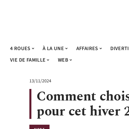
4 ROUES
À LA UNE
AFFAIRES
DIVERT
VIE DE FAMILLE
WEB
13/11/2024
Comment chois
pour cet hiver 