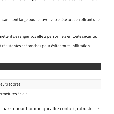
uffisamment large pour couvrir votre tête tout en offrant une
rmettent de ranger vos effets personnels en toute sécurité.
nt résistantes et étanches pour éviter toute infiltration
leurs sobres
ermetures éclair
ne parka pour homme qui allie confort, robustesse