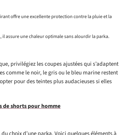
ant offre une excellente protection contre la pluie et la
 il assure une chaleur optimale sans alourdir la parka.
que, privilégiez les coupes ajustées qui s’adaptent
s comme le noir, le gris ou le bleu marine restent
opter pour des teintes plus audacieuses si elles
les de shorts pour homme
s du choix d’une parka. Voici quelques éléments à