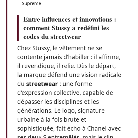
Supreme
Entre influences et innovations :
comment Stussy a redéfini les
codes du streetwear
Chez Stüssy, le vêtement ne se
contente jamais d’habiller : il affirme,
il revendique, il relie. Dès le départ,
la marque défend une vision radicale
du
streetwear
: une forme
d’expression collective, capable de
dépasser les disciplines et les
générations. Le logo, signature
urbaine à la fois brute et
sophistiquée, fait écho à Chanel avec
ses deux S entremêlés, mais le clin