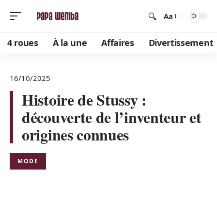
Aa
4 roues
À la une
Affaires
Divertissement
16/10/2025
Histoire de Stussy :
découverte de l’inventeur et
origines connues
MODE