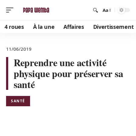
Aa
4 roues
À la une
Affaires
Divertissement
11/06/2019
Reprendre une activité
physique pour préserver sa
santé
SANTÉ