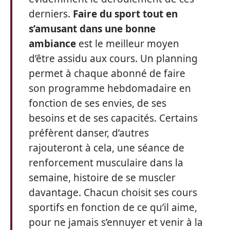
derniers.
Faire du sport tout en
s’amusant dans une bonne
ambiance
est le meilleur moyen
d’être assidu aux cours. Un planning
permet à chaque abonné de faire
son programme hebdomadaire en
fonction de ses envies, de ses
besoins et de ses capacités. Certains
préfèrent danser, d’autres
rajouteront à cela, une séance de
renforcement musculaire dans la
semaine, histoire de se muscler
davantage. Chacun choisit ses cours
sportifs en fonction de ce qu’il aime,
pour ne jamais s’ennuyer et venir à la