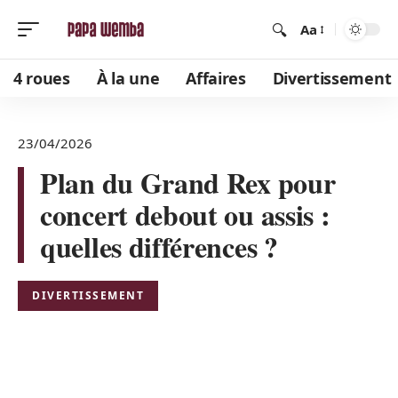
Aa
4 roues
À la une
Affaires
Divertissement
23/04/2026
Plan du Grand Rex pour
concert debout ou assis :
quelles différences ?
DIVERTISSEMENT