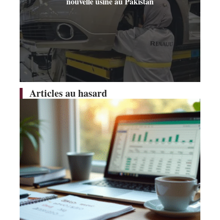
nouvelle usine au Pakistan
Articles au hasard