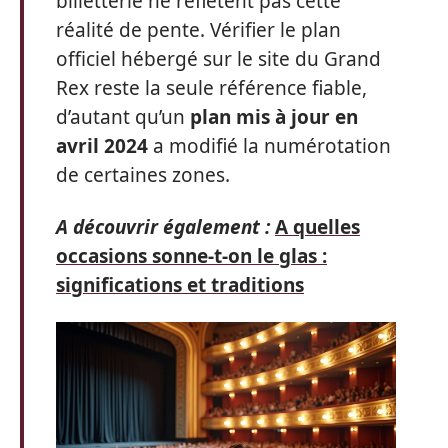
billetterie ne reflètent pas cette
réalité de pente. Vérifier le plan
officiel hébergé sur le site du Grand
Rex reste la seule référence fiable,
d’autant qu’un
plan mis à jour en
avril 2024
a modifié la numérotation
de certaines zones.
A découvrir également :
A quelles
occasions sonne-t-on le glas :
significations et traditions