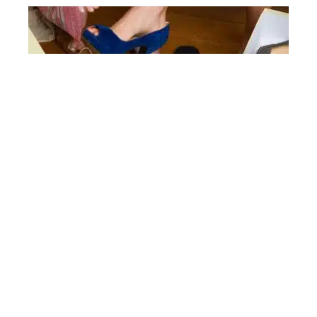
MODE
Comment choisir la bonne paire de chaussures
Cosmoparis ?