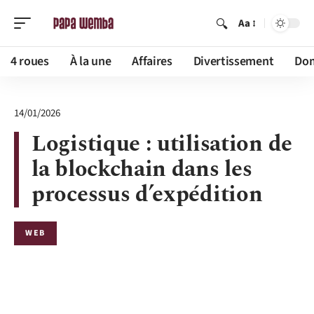
Aa
4 roues
À la une
Affaires
Divertissement
Dom
14/01/2026
Logistique : utilisation de
la blockchain dans les
processus d’expédition
WEB