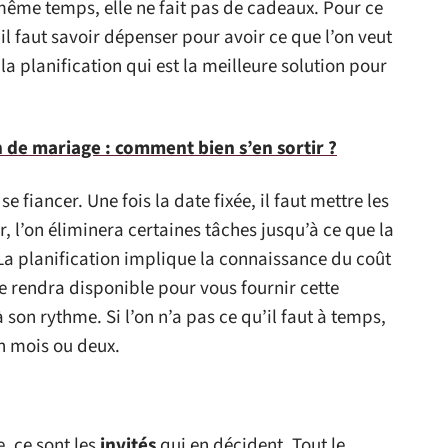
 même temps, elle ne fait pas de cadeaux. Pour ce
il faut savoir dépenser pour avoir ce que l’on veut
a planification qui est la meilleure solution pour
 de mariage : comment bien s’en sortir ?
fiancer. Une fois la date fixée, il faut mettre les
ur, l’on éliminera certaines tâches jusqu’à ce que la
J. La planification implique la connaissance du coût
e rendra disponible pour vous fournir cette
son rythme. Si l’on n’a pas ce qu’il faut à temps,
un mois ou deux.
, ce sont les
invités
qui en décident. Tout le