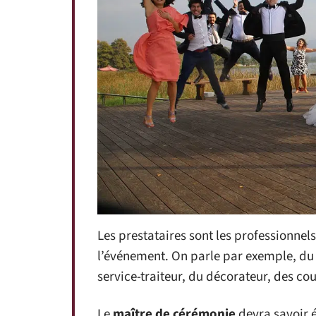
Les prestataires sont les professionnels
l’événement. On parle par exemple, du
service-traiteur, du décorateur, des co
Le
maître de cérémonie
devra savoir é