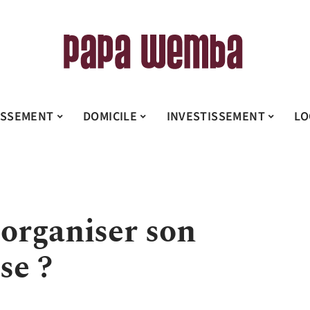
ISSEMENT
DOMICILE
INVESTISSEMENT
LO
organiser son
se ?