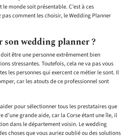
t le monde soit présentable. C’est à ces
vez pas comment les choisir, le Wedding Planner
 son wedding planner ?
 doit être une personne extrêmement bien
ions stressantes. Toutefois, cela ne va pas vous
utes les personnes qui exercent ce métier le sont. Il
omper, car les atouts de ce professionnel sont
aider pour sélectionner tous les prestataires que
e d’une grande aide, car la Corse étant une île, il
ution dans le département voisin. Le wedding
des choses que vous auriez oublié ou des solutions