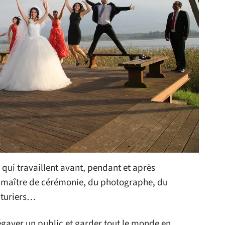
 qui travaillent avant, pendant et après
 maître de cérémonie, du photographe, du
uturiers…
gayer un public et garder tout le monde en