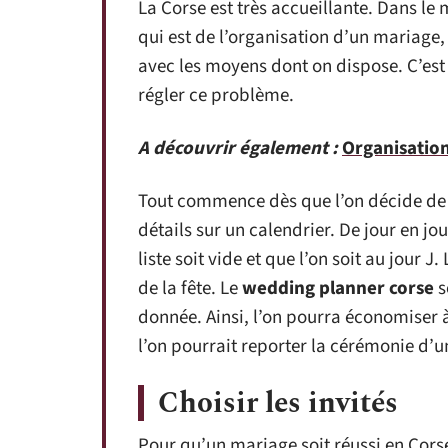
La Corse est très accueillante. Dans le
qui est de l’organisation d’un mariage, 
avec les moyens dont on dispose. C’est l
régler ce problème.
A découvrir également :
Organisation
Tout commence dès que l’on décide de se 
détails sur un calendrier. De jour en jo
liste soit vide et que l’on soit au jour 
de la fête. Le
wedding planner corse
s
donnée. Ainsi, l’on pourra économiser à 
l’on pourrait reporter la cérémonie d’
Choisir les invités
Pour qu’un mariage soit réussi en Corse