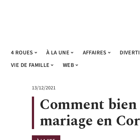
4 ROUES
À LA UNE
AFFAIRES
DIVERT
VIE DE FAMILLE
WEB
13/12/2021
Comment bien 
mariage en Cor