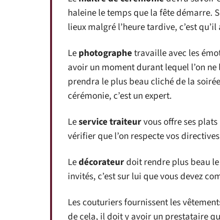
haleine le temps que la fête démarre. Si
lieux malgré l’heure tardive, c’est qu’il 
Le
photographe
travaille avec les émot
avoir un moment durant lequel l’on ne l
prendra le plus beau cliché de la soirée.
cérémonie, c’est un expert.
Le
service traiteur
vous offre ses plats 
vérifier que l’on respecte vos directives
Le
décorateur
doit rendre plus beau le
invités, c’est sur lui que vous devez co
Les couturiers fournissent les vêtement
de cela, il doit y avoir un prestataire 