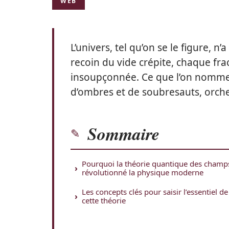
WEB
L’univers, tel qu’on se le figure, n
recoin du vide crépite, chaque fr
insoupçonnée. Ce que l’on nomme “r
d’ombres et de soubresauts, orches
Sommaire
Pourquoi la théorie quantique des champ
révolutionné la physique moderne
Les concepts clés pour saisir l’essentiel de
cette théorie