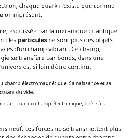
lectron, chaque quark n’existe que comme
e
omniprésent.
le, esquissée par la mécanique quantique,
n : les
particules
ne sont plus des objets
ugaces d’un champ vibrant. Ce champ,
rgie se transfère par bonds, dans une
univers est si loin d’être continu.
s du champ électromagnétique. Sa naissance et sa
uctuant du vide.
 quantique du champ électronique, fidèle à la
ens neuf. Les forces ne se transmettent plus
 par des échanges de quanta entre champs.