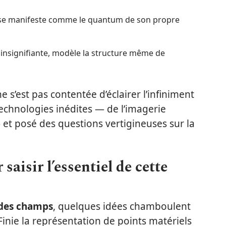
n se manifeste comme le quantum de son propre
e insignifiante, modèle la structure même de
e s’est pas contentée d’éclairer l’infiniment
 technologies inédites — de l’imagerie
et posé des questions vertigineuses sur la
saisir l’essentiel de cette
 des champs
, quelques idées chamboulent
inie la représentation de points matériels