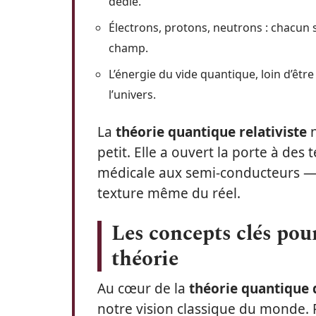
dédié.
Électrons, protons, neutrons : chacu
champ.
L’énergie du vide quantique, loin d’êtr
l’univers.
La
théorie quantique relativiste
n
petit. Elle a ouvert la porte à des
médicale aux semi-conducteurs — 
texture même du réel.
Les concepts clés pour 
théorie
Au cœur de la
théorie quantique
notre vision classique du monde. F