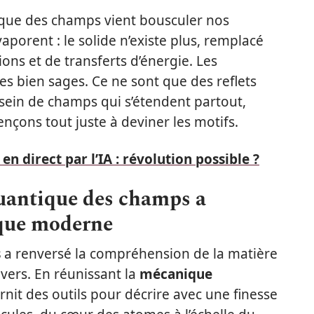
tique des champs vient bousculer nos
vaporent : le solide n’existe plus, remplacé
ions et de transferts d’énergie. Les
lles bien sages. Ce ne sont que des reflets
 sein de champs qui s’étendent partout,
nçons tout juste à deviner les motifs.
en direct par l’IA : révolution possible ?
quantique des champs a
ique moderne
s
a renversé la compréhension de la matière
vers. En réunissant la
mécanique
urnit des outils pour décrire avec une finesse