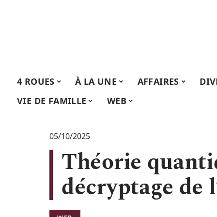
4 ROUES
À LA UNE
AFFAIRES
DIV
VIE DE FAMILLE
WEB
05/10/2025
Théorie quanti
décryptage de l