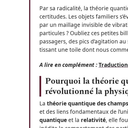
Par sa radicalité, la théorie quan
certitudes. Les objets familiers s’é
par un maillage invisible de vibrat
particules ? Oubliez ces petites bi
passagers, des pics d’agitation au
tissant une toile dont nous comme
A lire en complément :
Traduction 
Pourquoi la théorie 
révolutionné la phys
La
théorie quantique des champ
et des liens fondamentaux de l’uni
quantique
et la
relativité
, elle fo