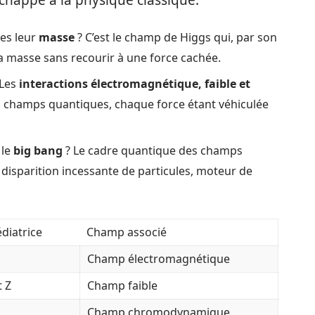
chappé à la physique classique.
es leur
masse
? C’est le champ de Higgs qui, par son
a masse sans recourir à une force cachée.
 Les
interactions électromagnétique, faible et
s champs quantiques, chaque force étant véhiculée
 le
big bang
? Le cadre quantique des champs
 disparition incessante de particules, moteur de
diatrice
Champ associé
Champ électromagnétique
 Z
Champ faible
Champ chromodynamique