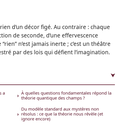
’a rien d’un décor figé. Au contraire : chaque
action de seconde, d’une effervescence
ien” n’est jamais inerte ; c’est un théâtre
tré par des lois qui défient l’imagination.
s a
À quelles questions fondamentales répond la
théorie quantique des champs ?
Du modèle standard aux mystères non
résolus : ce que la théorie nous révèle (et
ignore encore)