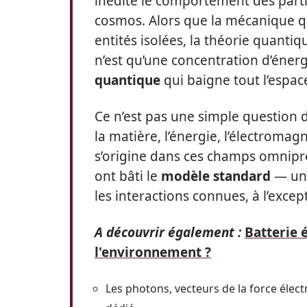
inédite le comportement des parti
cosmos. Alors que la mécanique qu
entités isolées, la théorie quanti
n’est qu’une concentration d’énerg
quantique
qui baigne tout l’espac
Ce n’est pas une simple question 
la matière, l’énergie, l’électromagn
s’origine dans ces champs omniprés
ont bâti le
modèle standard
— une
les interactions connues, à l’excep
A découvrir également :
Batterie 
l'environnement ?
Les photons, vecteurs de la force él