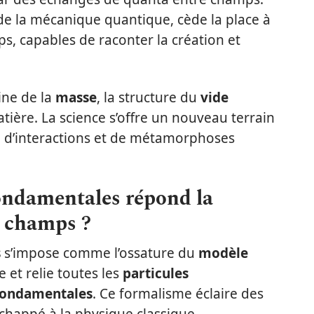
r de la mécanique quantique, cède la place à
, capables de raconter la création et
ine de la
masse
, la structure du
vide
tière. La science s’offre un nouveau terrain
s, d’interactions et de métamorphoses
fondamentales répond la
s champs ?
s
s’impose comme l’ossature du
modèle
e et relie toutes les
particules
 fondamentales
. Ce formalisme éclaire des