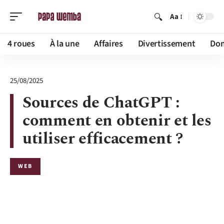
Aa
4 roues
À la une
Affaires
Divertissement
Dom
25/08/2025
Sources de ChatGPT :
comment en obtenir et les
utiliser efficacement ?
WEB