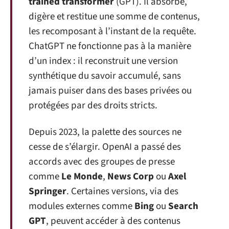
trained transformer
(GPT). Il absorbe,
digère et restitue une somme de contenus,
les recomposant à l’instant de la requête.
ChatGPT ne fonctionne pas à la manière
d’un index : il reconstruit une version
synthétique du savoir accumulé, sans
jamais puiser dans des bases privées ou
protégées par des droits stricts.
Depuis 2023, la palette des sources ne
cesse de s’élargir. OpenAI a passé des
accords avec des groupes de presse
comme
Le Monde
,
News Corp
ou
Axel
Springer
. Certaines versions, via des
modules externes comme
Bing
ou
Search
GPT
, peuvent accéder à des contenus