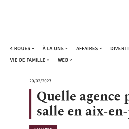
4 ROUES
À LA UNE
AFFAIRES
DIVERT
VIE DE FAMILLE
WEB
20/02/2023
Quelle agence 
salle en aix-en