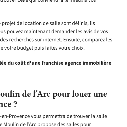
trouver celle qui conviendra le mieux à vos
rojet de location de salle sont définis, ils
Vous pouvez maintenant demander les avis de vos
des recherches sur internet. Ensuite, comparez les
e votre budget puis faites votre choix.
llée du coût d'une franchise agence immobilière
oulin de l’Arc pour louer une
nce ?
x-en-Provence vous permettra de trouver la salle
le Moulin de l’Arc propose des salles pour