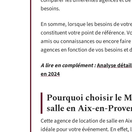
comparer les différentes agences et de 
besoins.
En somme, lorsque les besoins de votre p
constituent votre point de référence. 
amis ou connaissances ou encore faire 
agences en fonction de vos besoins et d
A lire en complément :
Analyse détai
en 2024
Pourquoi choisir le M
salle en Aix-en-Prove
Cette agence de location de salle en Ai
idéale pour votre événement. En effet, 