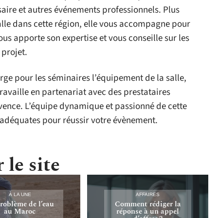
aire et autres événements professionnels. Plus
lle dans cette région, elle vous accompagne pour
vous apporte son expertise et vous conseille sur les
 projet.
arge pour les séminaires l’équipement de la salle,
travaille en partenariat avec des prestataires
rovence. L’équipe dynamique et passionné de cette
 adéquates pour réussir votre évènement.
 le site
À LA UNE
AFFAIRES
roblème de l’eau
Comment rédiger la
au Maroc
réponse à un appel