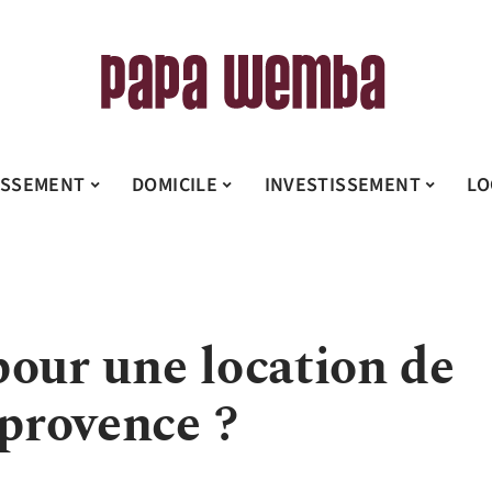
ISSEMENT
DOMICILE
INVESTISSEMENT
LO
pour une location de
-provence ?