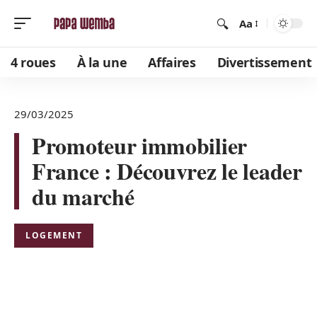
Aa
4 roues
À la une
Affaires
Divertissement
29/03/2025
Promoteur immobilier
France : Découvrez le leader
du marché
LOGEMENT