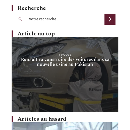
Recherche
Article au top
4 ROUES
Renault va construire des voitures dans sa
nouvelle usine au Pakistan
Articles au hasard