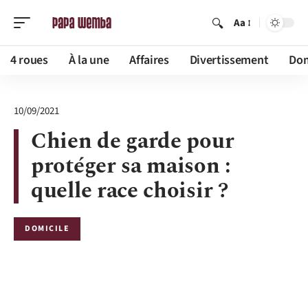
Aa
4 roues
À la une
Affaires
Divertissement
Dom
10/09/2021
Chien de garde pour
protéger sa maison :
quelle race choisir ?
DOMICILE