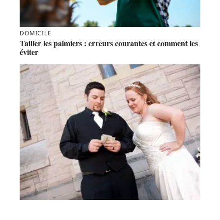
DOMICILE
Tailler les palmiers : erreurs courantes et comment les
éviter
INVESTISSEMENT
Comment financer votre mariage ?