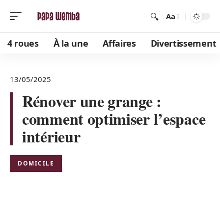
Aa
4 roues
À la une
Affaires
Divertissement
13/05/2025
Rénover une grange :
comment optimiser l’espace
intérieur
DOMICILE