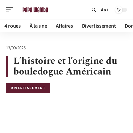
Aa
4 roues
À la une
Affaires
Divertissement
Dom
13/09/2025
L’histoire et l’origine du
bouledogue Américain
DIVERTISSEMENT