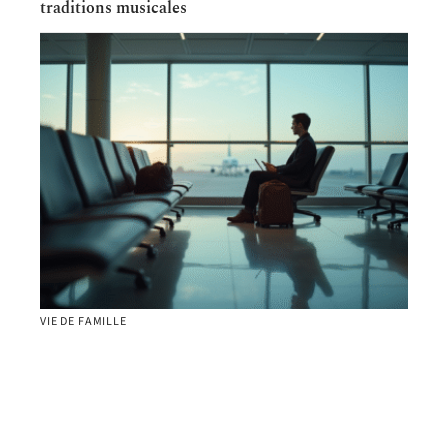
traditions musicales
VIE DE FAMILLE
Tarif pour mineur non accompagné du Delta :
coût et détails à connaître