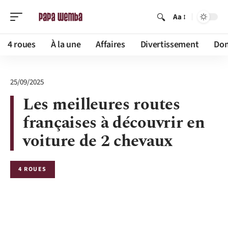
Aa
4 roues
À la une
Affaires
Divertissement
Dom
25/09/2025
Les meilleures routes
françaises à découvrir en
voiture de 2 chevaux
4 ROUES