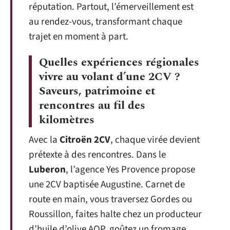
réputation. Partout, l’émerveillement est
au rendez-vous, transformant chaque
trajet en moment à part.
Quelles expériences régionales
vivre au volant d’une 2CV ?
Saveurs, patrimoine et
rencontres au fil des
kilomètres
Avec la
Citroën 2CV
, chaque virée devient
prétexte à des rencontres. Dans le
Luberon
, l’agence Yes Provence propose
une 2CV baptisée Augustine. Carnet de
route en main, vous traversez Gordes ou
Roussillon, faites halte chez un producteur
d’huile d’olive AOP, goûtez un fromage