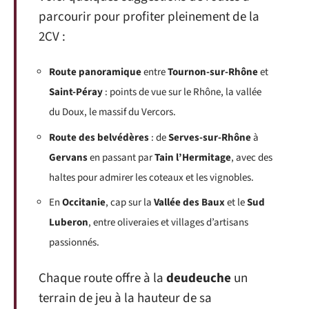
parcourir pour profiter pleinement de la
2CV :
Route panoramique
entre
Tournon-sur-Rhône
et
Saint-Péray
: points de vue sur le Rhône, la vallée
du Doux, le massif du Vercors.
Route des belvédères
: de
Serves-sur-Rhône
à
Gervans
en passant par
Tain l’Hermitage
, avec des
haltes pour admirer les coteaux et les vignobles.
En
Occitanie
, cap sur la
Vallée des Baux
et le
Sud
Luberon
, entre oliveraies et villages d’artisans
passionnés.
Chaque route offre à la
deudeuche
un
terrain de jeu à la hauteur de sa