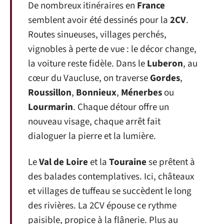
De nombreux itinéraires en
France
semblent avoir été dessinés pour la
2CV
.
Routes sinueuses, villages perchés,
vignobles à perte de vue : le décor change,
la voiture reste fidèle. Dans le
Luberon
, au
cœur du Vaucluse, on traverse
Gordes
,
Roussillon
,
Bonnieux
,
Ménerbes
ou
Lourmarin
. Chaque détour offre un
nouveau visage, chaque arrêt fait
dialoguer la pierre et la lumière.
Le
Val de Loire
et la
Touraine
se prêtent à
des balades contemplatives. Ici, châteaux
et villages de tuffeau se succèdent le long
des rivières. La 2CV épouse ce rythme
paisible, propice à la flânerie. Plus au