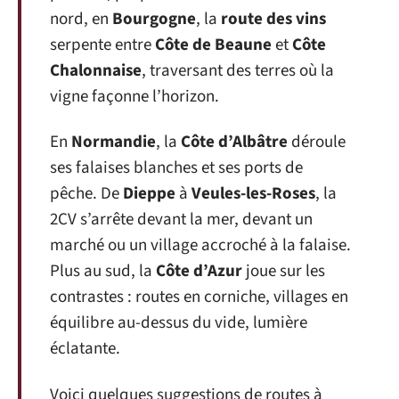
nord, en
Bourgogne
, la
route des vins
serpente entre
Côte de Beaune
et
Côte
Chalonnaise
, traversant des terres où la
vigne façonne l’horizon.
En
Normandie
, la
Côte d’Albâtre
déroule
ses falaises blanches et ses ports de
pêche. De
Dieppe
à
Veules-les-Roses
, la
2CV s’arrête devant la mer, devant un
marché ou un village accroché à la falaise.
Plus au sud, la
Côte d’Azur
joue sur les
contrastes : routes en corniche, villages en
équilibre au-dessus du vide, lumière
éclatante.
Voici quelques suggestions de routes à